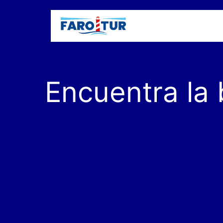
Faros
Exc
Encuentra
la